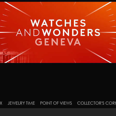
X
JEWELRY TIME
POINT OF VIEWS
COLLECTOR'S COR