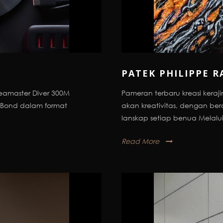
PATEK PHILIPPE R
Seamaster Diver 300M
Pameran terbaru kreasi kera
s Bond dalam format
akan kreativitas, dengan 
lanskap setiap benua Melalui 
Read More