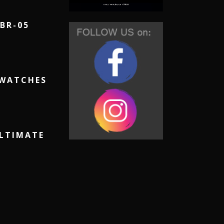
BR-05
 WATCHES
ULTIMATE