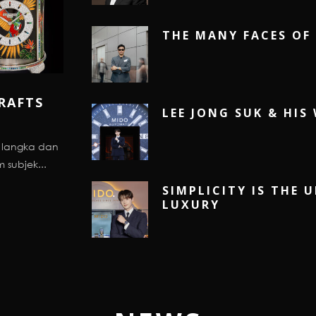
THE MANY FACES OF 
RAFTS
LEE JONG SUK & HIS
g langka dan
 subjek...
SIMPLICITY IS THE 
LUXURY