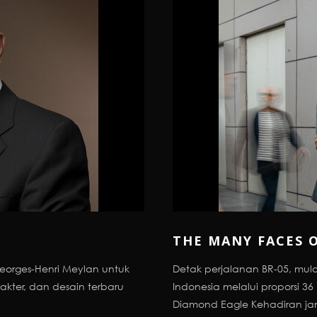
THE MANY FACES O
eorges-Henri Meylan untuk
Detak perjalanan BR-05, mula
akter, dan desain terbaru
Indonesia melalui proporsi 36
Diamond Eagle Kehadiran ja