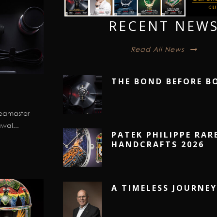
RECENT NEW
Read All News
THE BOND BEFORE B
Seamaster
wal...
PATEK PHILIPPE RAR
HANDCRAFTS 2026
A TIMELESS JOURNEY