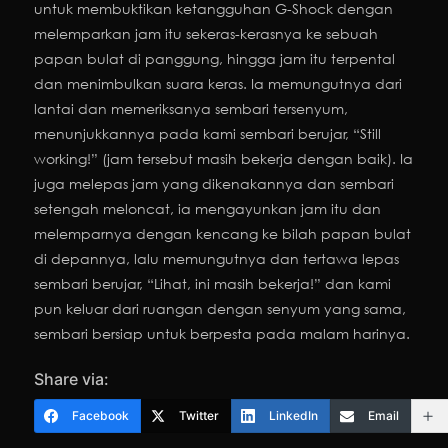
untuk membuktikan ketangguhan G-Shock dengan
melemparkan jam itu sekeras-kerasnya ke sebuah
papan bulat di panggung, hingga jam itu terpental
dan menimbulkan suara keras. Ia memungutnya dari
lantai dan memeriksanya sembari tersenyum,
menunjukkannya pada kami sembari berujar, “Still
working!” (jam tersebut masih bekerja dengan baik). Ia
juga melepas jam yang dikenakannya dan sembari
setengah meloncat, ia mengayunkan jam itu dan
melemparnya dengan kencang ke bilah papan bulat
di depannya, lalu memungutnya dan tertawa lepas
sembari berujar, “Lihat, ini masih bekerja!” dan kami
pun keluar dari ruangan dengan senyum yang sama,
sembari bersiap untuk berpesta pada malam harinya.
Share via:
Facebook
Twitter
LinkedIn
Email