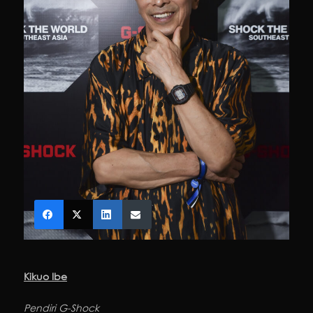
Kikuo Ibe
Pendiri G-Shock