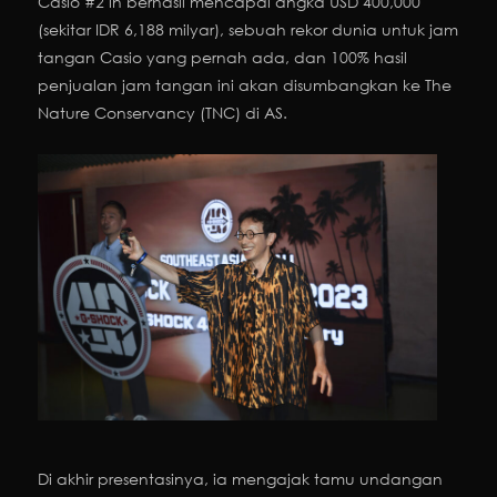
Casio #2 in berhasil mencapai angka USD 400,000
(sekitar IDR 6,188 milyar), sebuah rekor dunia untuk jam
tangan Casio yang pernah ada, dan 100% hasil
penjualan jam tangan ini akan disumbangkan ke The
Nature Conservancy (TNC) di AS.
Di akhir presentasinya, ia mengajak tamu undangan