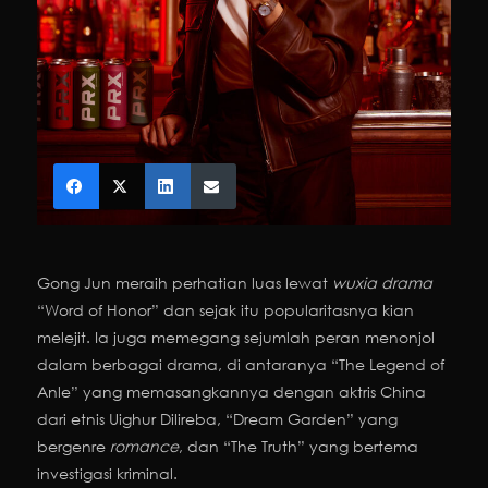
Gong Jun meraih perhatian luas lewat
wuxia drama
“Word of Honor” dan sejak itu popularitasnya kian
melejit. Ia juga memegang sejumlah peran menonjol
dalam berbagai drama, di antaranya “The Legend of
Anle” yang memasangkannya dengan aktris China
dari etnis Uighur Dilireba, “Dream Garden” yang
bergenre
romance
, dan “The Truth” yang bertema
investigasi kriminal.