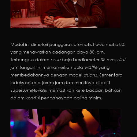
Model ini dimotori penggerak otomatis Powermatic 80,
yang menawarkan cadangan daya 80 jam.
Terbungkus dalam
case
baja berdiameter 35 mm,
dial
jam tangan ini memamerkan pola
waffle
yang
membedakannya dengan model
quartz
. Sementara
indeks beserta jarum jam dan menitnya dilapisi
SuperLumiNova®️, memastikan keterbacaan bahkan
dalam kondisi pencahayaan paling minim.