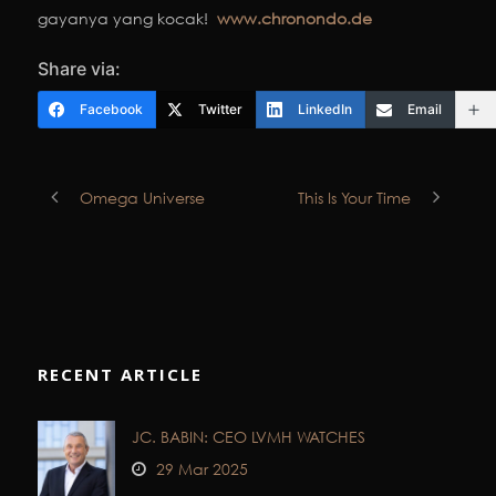
gayanya yang kocak!
www.chronondo.de
Share via:
Facebook
Twitter
LinkedIn
Email
Omega Universe
This Is Your Time
RECENT ARTICLE
JC. BABIN: CEO LVMH WATCHES
29 Mar 2025