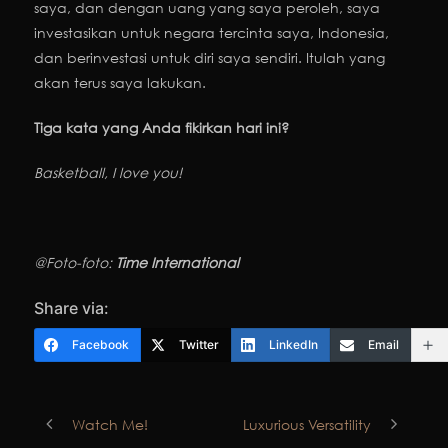
saya, dan dengan uang yang saya peroleh, saya
investasikan untuk negara tercinta saya, Indonesia,
dan berinvestasi untuk diri saya sendiri. Itulah yang
akan terus saya lakukan.
Tiga kata yang Anda fikirkan hari ini?
Basketball, I love you!
@Foto-foto:
Time International
Share via:
Facebook
Twitter
LinkedIn
Email
Watch Me!
Luxurious Versatility