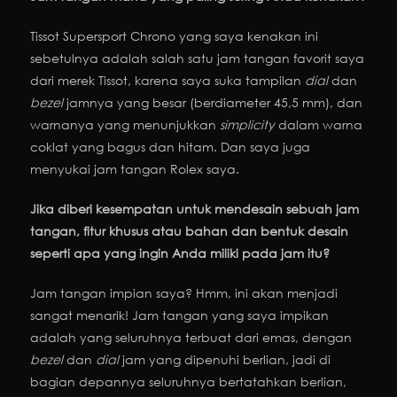
Tissot Supersport Chrono yang saya kenakan ini
sebetulnya adalah salah satu jam tangan favorit saya
dari merek Tissot, karena saya suka tampilan
dial
dan
bezel
jamnya yang besar (berdiameter 45,5 mm), dan
warnanya yang menunjukkan
simplicity
dalam warna
coklat yang bagus dan hitam. Dan saya juga
menyukai jam tangan Rolex saya.
Jika diberi kesempatan untuk mendesain sebuah jam
tangan, fitur khusus atau bahan dan bentuk desain
seperti apa yang ingin Anda miliki pada jam itu?
Jam tangan impian saya? Hmm, ini akan menjadi
sangat menarik! Jam tangan yang saya impikan
adalah yang seluruhnya terbuat dari emas, dengan
bezel
dan
dial
jam yang dipenuhi berlian, jadi di
bagian depannya seluruhnya bertatahkan berlian,