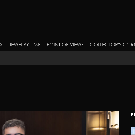
X
JEWELRY TIME
POINT OF VIEWS
COLLECTOR'S COR
R