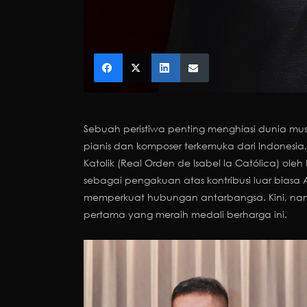
Sebuah peristiwa penting menghiasi dunia mu
pianis dan komposer terkemuka dari Indonesia
Katolik (Real Orden de Isabel la Católica) oleh
sebagai pengakuan atas kontribusi luar bias
memperkuat hubungan antarbangsa. Kini, nam
pertama yang meraih medali berharga ini.