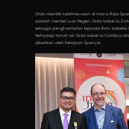
Ordo memiliki keistimewaan di mana Raja Spa
adalah Menteri Luar Negeri. Ordo Isabel la Ca
sebagai penghormatan kepada Ratu Isabella 
terhadap tanah air, Ordo Isabel la Católica d
diberikan oleh Kerajaan Spanyol.