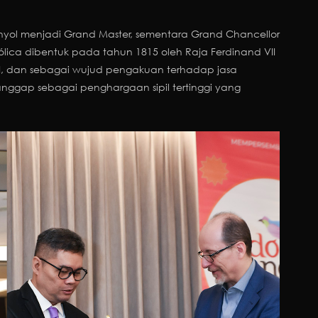
nyol menjadi Grand Master, sementara Grand Chancellor
tólica dibentuk pada tahun 1815 oleh Raja Ferdinand VII
I, dan sebagai wujud pengakuan terhadap jasa
ianggap sebagai penghargaan sipil tertinggi yang