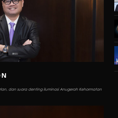
ON
rlan, dan suara denting iluminasi Anugerah Kehormatan