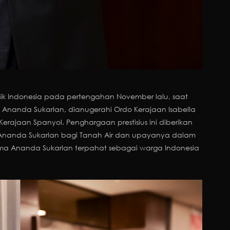
sik Indonesia pada pertengahan November lalu, saat
, Ananda Sukarlan, dianugerahi Ordo Kerajaan Isabella
 Kerajaan Spanyol. Penghargaan prestisius ini diberikan
a Ananda Sukarlan bagi Tanah Air dan upayanya dalam
a Ananda Sukarlan terpahat sebagai warga Indonesia