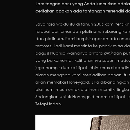
Jam tangan baru yang Anda luncurkan adalah
ceritakan apakah ada tantangan tersendiri 
Saya rasa waktu itu di tahun 2005 kami terpikir
terbuat dari emas dan platinum. Sekarang ka
dan platinum. Kami berpikir apakah ada emas 
tergores. Jadi kami meminta ke pabrik mitra
bagus! Nuansa warnanya antara
pink
dan puti
yang berkomentar, kelihatannya seperti mad
juga hampir dua kali lipat lebih keras dibandi
alasan mengapa kami menjadikan bahan itu san
akan memakai Honeygold. Jika dibandingkan
platinum, mesin untuk platinum memiliki tingkat
Sedangkan untuk Honeygold enam kali lipat, j
Tetapi indah.