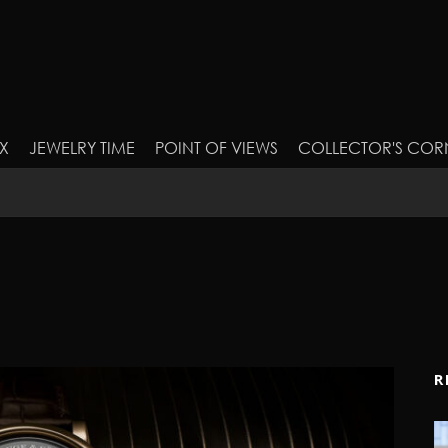
X
JEWELRY TIME
POINT OF VIEWS
COLLECTOR'S COR
R