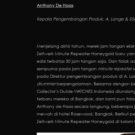
Anthony De Haas
Kepala Pengembangan Produk, A. Lange & S
Menjelang akhir tahun, merek jam tangan ekskl
Zeitwerk Minute Repeater Honeygold baru yang
edisi terbatas 30 jam tangan saja. Dan tidak
sempurna pada jam tangan
minute repeater
s
pada Direktur pengembangan produk di A. La
drummer
berpengalaman. Bersama dengan bebe
Collector’s Guide-WATCHES Indonesia diundang 
terbaru mereka di Bangkok, dan kami pun t
Anthony de Haas secara langsung, beberapa
mewah di hotel Rosewood, Bangkok. Berikut p
Zeitwerk Minute Repeater Honeygold di kolom C