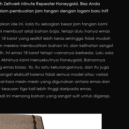
 Zeitwerk Minute Repeater Honeygold. Bisa Anda
dalam pembuatan jam tangan dengan logam baru ini?
 akan ide ini, kala itu sebagian besar jam tangan kami
mi membuat arloji bahan baja, tetapi dulu hanya emas
18 karat yang sedikit lebih keras sehingga tidak mudah
 dan mereka membuatkan bahan ini, dan kelihatan sangat
h. Ini emas 18 karat tetapi warnanya berbeda. Lalu ada
u. Akhirnya kami menyebutnya Honeygold. Bahannya
ng emas biasa. Ya, itu satu kekurangannya, dan itu juga
gat eksklusif karena tidak semua model atau variasi
 antara mesin-mesin yang digunakan antara emas dan
 keausan tiga kali lebih tinggi daripada emas.
adi ini memang bahan yang sangat sulit untuk digarap.