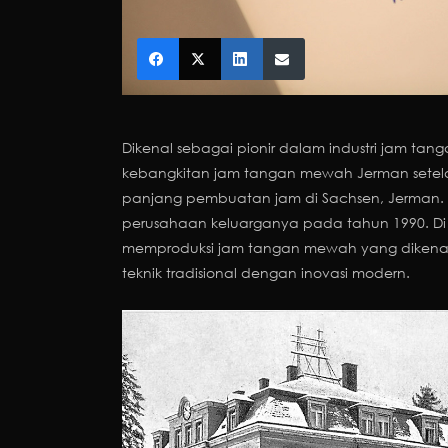
Dikenal sebagai pionir dalam industri jam tang
kebangkitan jam tangan mewah Jerman setelah 
panjang pembuatan jam di Sachsen, Jerman. S
perusahaan keluarganya pada tahun 1990. D
memproduksi jam tangan mewah yang dikena
teknik tradisional dengan inovasi modern.