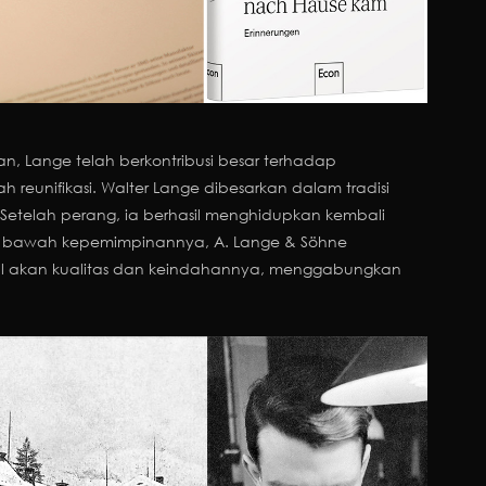
an, Lange telah berkontribusi besar terhadap
reunifikasi. Walter Lange dibesarkan dalam tradisi
etelah perang, ia berhasil menghidupkan kembali
i bawah kepemimpinannya, A. Lange & Söhne
l akan kualitas dan keindahannya, menggabungkan