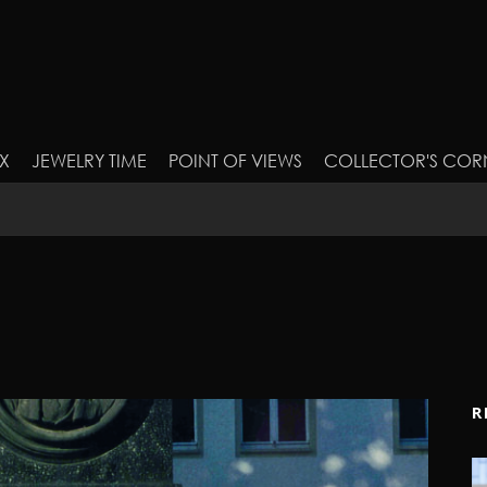
X
JEWELRY TIME
POINT OF VIEWS
COLLECTOR'S COR
R