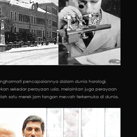
nghormati pencapaiannya dalam dunia horologi,
bukan sekedar perayaan usia, melainkan juga perayaan
alah satu merek jam tangan mewah terkemuka di dunia.