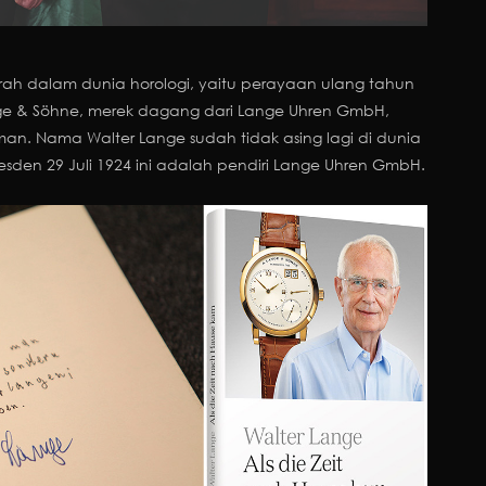
arah dalam dunia horologi, yaitu perayaan ulang tahun
nge & Söhne, merek dagang dari Lange Uhren GmbH,
an. Nama Walter Lange sudah tidak asing lagi di dunia
Dresden 29 Juli 1924 ini adalah pendiri Lange Uhren GmbH.