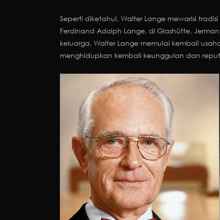
Seperti diketahui, Walter Lange mewarisi tradis
Ferdinand Adolph Lange, di Glashütte, Jerman.
keluarga, Walter Lange memulai kembali usa
menghidupkan kembali keunggulan dan reputa