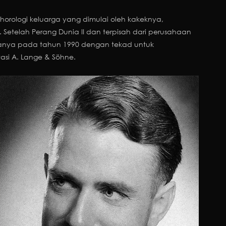
i horologi keluarga yang dimulai oleh kakeknya,
 Setelah Perang Dunia II dan terpisah dari perusahaan
hanya pada tahun 1990 dengan tekad untuk
si A. Lange & Söhne.