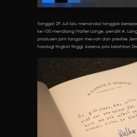
Tanggal 29 Juli lalu menandai tonggak bersej
ke-100 mendiang Walter Lange, pendiri A. La
produsen jam tangan mewah dan prestise Jerm
horologi tingkat tinggi, karena pria kelahiran 