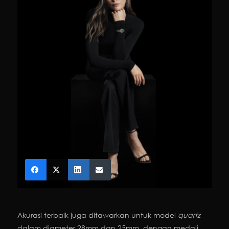
Akurasi terbaik juga ditawarkan untuk model
quartz
dalam diameter 28mm dan 25mm, dengan medali