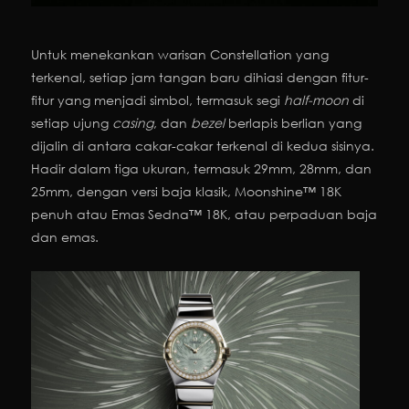
Untuk menekankan warisan Constellation yang
terkenal, setiap jam tangan baru dihiasi dengan fitur-
fitur yang menjadi simbol, termasuk segi
half-moon
di
setiap ujung
casing
, dan
bezel
berlapis berlian yang
dijalin di antara cakar-cakar terkenal di kedua sisinya.
Hadir dalam tiga ukuran, termasuk 29mm, 28mm, dan
25mm, dengan versi baja klasik, Moonshine™ 18K
penuh atau Emas Sedna™ 18K, atau perpaduan baja
dan emas.