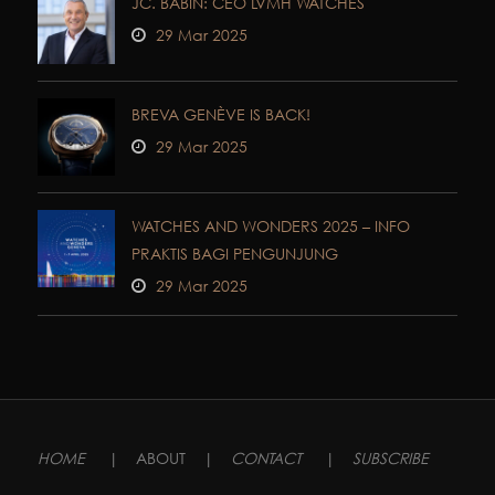
JC. BABIN: CEO LVMH WATCHES
29 Mar 2025
BREVA GENÈVE IS BACK!
29 Mar 2025
WATCHES AND WONDERS 2025 – INFO
PRAKTIS BAGI PENGUNJUNG
29 Mar 2025
HOME
|
ABOUT
|
CONTACT
|
SUBSCRIBE