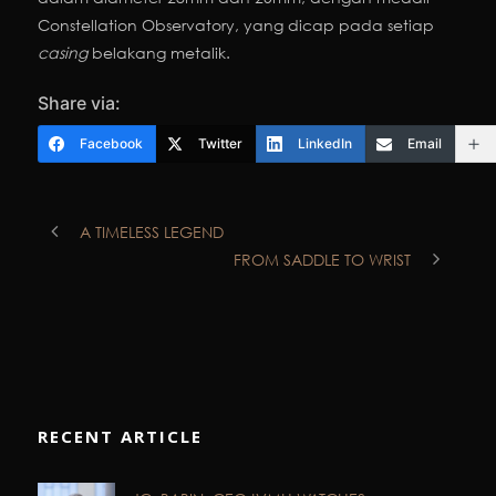
Constellation Observatory, yang dicap pada setiap
casing
belakang metalik.
Share via:
Facebook
Twitter
LinkedIn
Email
A TIMELESS LEGEND
FROM SADDLE TO WRIST
RECENT ARTICLE