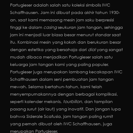
Portugieser adalah salah satu koleksi simbolis IWC
Schaffhausen. Jam ini dibuat pada akhir tahun 1930-
an, saat kami memasang mesin jam saku berpresisi
tinggi ke dalam
casing
seukuran jam tangan, sehingga
jam ini menjadi luar biasa besar menurut standar saat
itu. Kombinasi mesin yang kokoh dan berukuran besar
dengan estetika yang bersahaja dari
dial
yang sangat
mudah dibaca menjadikan Portugieser salah satu
keluarga jam tangan kami yang paling populer.
Portugieser juga merupakan lambang kecakapan IWC
Schaffhausen dalam seni pembuatan jam tangan
mewah. Selama bertahun-tahun, kami telah
menyempurnakannya dengan berbagai komplikasi,
seperti kalender mekanis,
tourbillon
, dan tampilan
pasang surut (air laut) yang inovatif. Dan jangan lupa
bahwa Siderale Scafusia, jam tangan paling rumit
yang pernah dibuat oleh IWC Schaffhausen, juga
merupakan Portugieser.