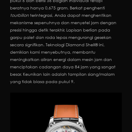
pukul 6 dan berisi 56 bagian individual tetapi
beratnya hanya 0,675 gram. Berkat penghenti
tourbillon
terintegrasi, Anda dapat menghentikan
mekanisme sepenuhnya dan menyetel jam dengan
presisi hingga detik terakhir. Lapisan berlian pada
garpu palet dan roda lepas mengurangi gesekan
secara signifikan. Teknologi Diamond Shell® ini,
demikian kami menyebutnya, membantu
meningkatkan aliran energi dalam mesin jam dan
menciptakan cadangan daya 84 jam yang sangat
besar. Keunikan lain adalah tampilan siang/malam
yang tidak biasa pada pukul 9.