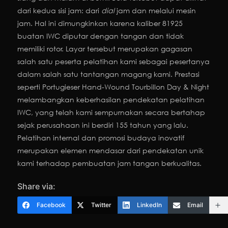
dari kedua sisi jam: dari
dial
jam dan melalui mesin
jam. Hal ini dimungkinkan karena kaliber 81925
buatan IWC diputar dengan tangan dan tidak
memiliki rotor. Layar tersebut merupakan gagasan
salah satu peserta pelatihan kami sebagai pesertanya
dalam salah satu tantangan magang kami. Prestasi
seperti Portugieser Hand-Wound Tourbillon Day & Night
melambangkan keberhasilan pendekatan pelatihan
IWC, yang telah kami sempurnakan secara bertahap
sejak perusahaan ini berdiri 155 tahun yang lalu.
Pelatihan internal dan promosi budaya inovatif
merupakan elemen mendasar dari pendekatan unik
kami terhadap pembuatan jam tangan berkualitas.
Share via:
Facebook
Twitter
LinkedIn
Email