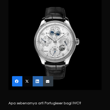
Apa sebenarnya arti Portugieser bagi IWC?