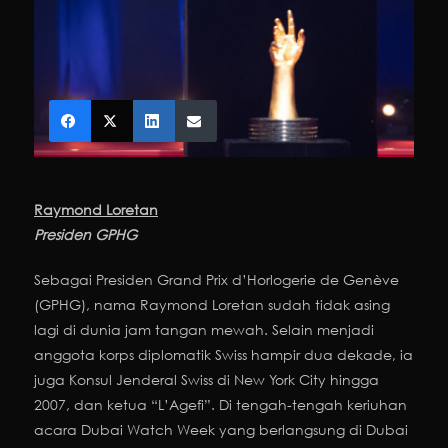
Raymond Loretan
Presiden GPHG
Sebagai Presiden Grand Prix d’Horlogerie de Genève
(GPHG), nama Raymond Loretan sudah tidak asing
lagi di dunia jam tangan mewah. Selain menjadi
anggota korps diplomatik Swiss hampir dua dekade, ia
juga Konsul Jenderal Swiss di New York City hingga
2007, dan ketua “L’Agefi”. Di tengah-tengah keriuhan
acara Dubai Watch Week yang berlangsung di Dubai