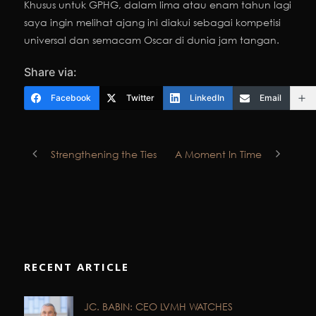
Khusus untuk GPHG, dalam lima atau enam tahun lagi
saya ingin melihat ajang ini diakui sebagai kompetisi
universal dan semacam Oscar di dunia jam tangan.
Share via:
Facebook
Twitter
LinkedIn
Email
Strengthening the Ties
A Moment In Time
RECENT ARTICLE
JC. BABIN: CEO LVMH WATCHES