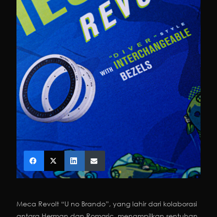
Meca Revolt “U no Brando”, yang lahir dari kolaborasi
antara Herman dan Romaric, menampilkan sentuhan