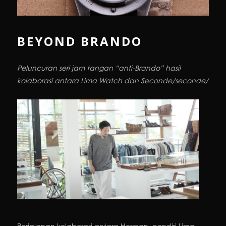
BEYOND BRANDO
Peluncuran seri jam tangan “anti-Brando” hasil
kolaborasi antara Lima Watch dan Seconde/seconde/
Perjalanan kolaborasi antara Herman, pendiri Lima