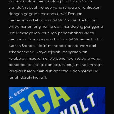
Ia mengusulkan pembuatan jam tangan “anti-
Brando”, sebuah konsep yang sengaja dikontraskan
dengan gagasan melepas
bezel
. Dengan
menekankan kehadiran
bezel
, Romaric bertujuan
untuk menantang norma dan mendorong pengguna
untuk merayakan keunikan penambahan
bezel
,
memanfaatkan gagasan bahwa
bezel
berbeda dari
Marlon Brando. Ide ini menandai perubahan dari
sekadar meniru karya sejarah, mengarahkan
kolaborasi mereka menuju penemuan sesuatu yang
benar-benar orisinal dan belum teruji, mencerminkan
langkah berani menjauh dari tradisi dan memasuki
ranah desain inovatif.