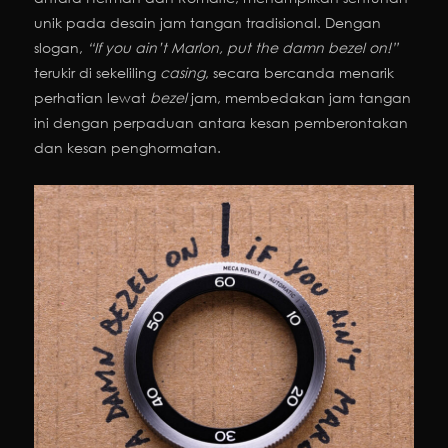
unik pada desain jam tangan tradisional. Dengan
slogan,
“If you ain’t Marlon, put the damn bezel on!”
terukir di sekeliling
casing
, secara bercanda menarik
perhatian lewat
bezel
jam, membedakan jam tangan
ini dengan perpaduan antara kesan pemberontakan
dan kesan penghormatan.