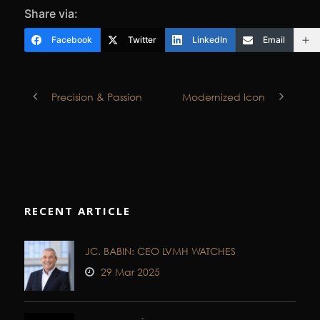
Share via:
Facebook
Twitter
LinkedIn
Email
Precision & Passion
Modernized Icon
RECENT ARTICLE
JC. BABIN: CEO LVMH WATCHES
29 Mar 2025