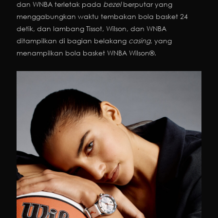
dan WNBA terletak pada
bezel
berputar yang
menggabungkan waktu tembakan bola basket 24
detik, dan lambang Tissot, Wilson, dan WNBA
ditampilkan di bagian belakang
casing
, yang
menampilkan bola basket WNBA Wilson®.