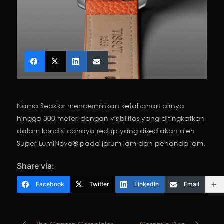
Nama Seastar mencerminkan ketahanan airnya
hingga 300 meter, dengan visibilitas yang ditingkatkan
dalam kondisi cahaya redup yang disediakan oleh
Super-LumiNova® pada jarum jam dan penanda jam.
Share via:
Facebook
Twitter
LinkedIn
Email