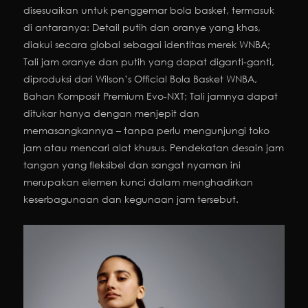
disesuaikan untuk penggemar bola basket, termasuk
di antaranya: Detail putih dan oranye yang khas,
diakui secara global sebagai identitas merek WNBA;
Tali jam oranye dan putih yang dapat diganti-ganti,
diproduksi dari Wilson’s Official Bola Basket WNBA,
Bahan Komposit Premium Evo-NXT; Tali jamnya dapat
ditukar hanya dengan menjepit dan
memasangkannya – tanpa perlu mengunjungi toko
jam atau mencari alat khusus. Pendekatan desain jam
tangan yang fleksibel dan sangat nyaman ini
merupakan elemen kunci dalam menghadirkan
keserbagunaan dan kegunaan jam tersebut.