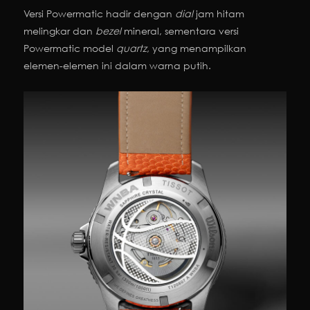
Versi Powermatic hadir dengan
dial
jam hitam
melingkar dan
bezel
mineral, sementara versi
Powermatic model
quartz
, yang menampilkan
elemen-elemen ini dalam warna putih.