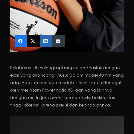
Kolaborasi ini melengkapi rangkaian Seastar, dengan
edisi yang dirancang khusus dalam model 40mm yang
ada. Hadir dalam dua model eksklusif: satu ditenagai
oleh mesin jam Powermatic 80, dan yang lainnya
dengan mesin jam
quartz
buatan Swiss berkualitas
tinggi, dikenal karena presisi dan keandalannya.