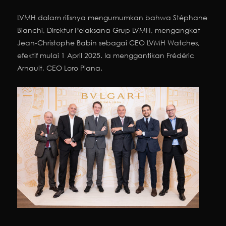
LVMH dalam rilisnya mengumumkan bahwa Stéphane
Bianchi, Direktur Pelaksana Grup LVMH, mengangkat
Jean-Christophe Babin sebagai CEO LVMH Watches,
efektif mulai 1 April 2025. Ia menggantikan Frédéric
Arnault, CEO Loro Piana.