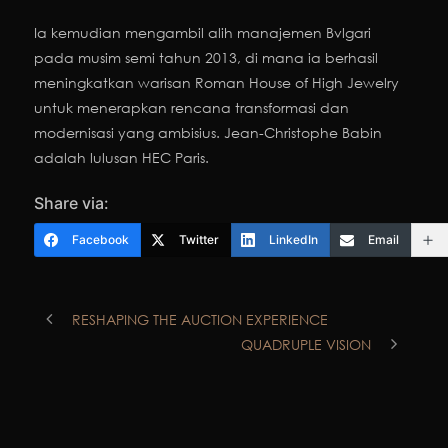
Ia kemudian mengambil alih manajemen Bvlgari
pada musim semi tahun 2013, di mana ia berhasil
meningkatkan warisan Roman House of High Jewelry
untuk menerapkan rencana transformasi dan
modernisasi yang ambisius. Jean-Christophe Babin
adalah lulusan HEC Paris.
Share via:
Facebook
Twitter
LinkedIn
Email
RESHAPING THE AUCTION EXPERIENCE
QUADRUPLE VISION