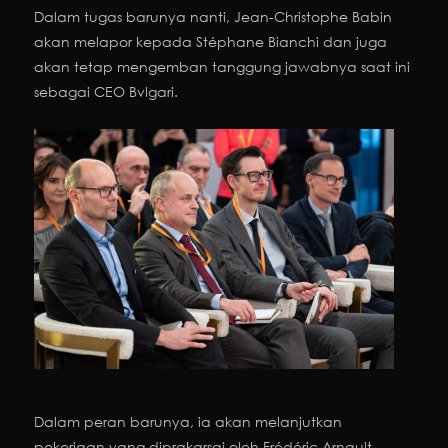
Dalam tugas barunya nanti, Jean-Christophe Babin
akan melapor kepada Stéphane Bianchi dan juga
akan tetap mengemban tanggung jawabnya saat ini
sebagai CEO Bvlgari.
Dalam peran barunya, ia akan melanjutkan
pekerjaan yang diprakarsai oleh Frédéric Arnault,