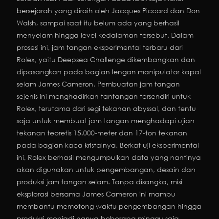
bersejarah yang diraih oleh Jacques Piccard dan Don
Walsh, sampai saat itu belum ada yang berhasil
menyelam hingga level kedalaman tersebut. Dalam
prosesi ini, jam tangan eksperimental terbaru dari
Rolex, yaitu Deepsea Challenge dikembangkan dan
dipasangkan pada bagian lengan manipulator kapal
selam James Cameron. Pembuatan jam tangan
sejenis ini menghadirkan tantangan tersendiri untuk
Rolex, terutama dari segi tekanan abyssal, dan tentu
saja untuk membuat jam tangan menghadapi ujian
tekanan teoretis 15.000-meter dan 17-ton tekanan
pada bagian kaca kristalnya. Berkat uji eksperimental
ini, Rolex berhasil mengumpulkan data yang nantinya
akan digunakan untuk pengembangan, desain dan
produksi jam tangan selam. Tanpa disangka, misi
eksplorasi bersama James Cameron ini mampu
membantu memotong waktu pengembangan hingga
produksi menjadi hanya beberapa minggu saja.