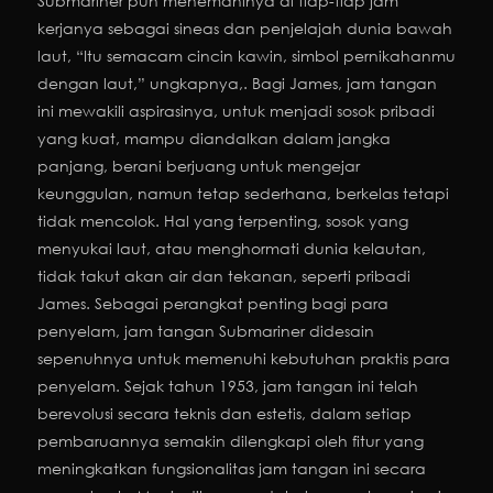
Submariner pun menemaninya di tiap-tiap jam
kerjanya sebagai sineas dan penjelajah dunia bawah
laut, “Itu semacam cincin kawin, simbol pernikahanmu
dengan laut,” ungkapnya,. Bagi James, jam tangan
ini mewakili aspirasinya, untuk menjadi sosok pribadi
yang kuat, mampu diandalkan dalam jangka
panjang, berani berjuang untuk mengejar
keunggulan, namun tetap sederhana, berkelas tetapi
tidak mencolok. Hal yang terpenting, sosok yang
menyukai laut, atau menghormati dunia kelautan,
tidak takut akan air dan tekanan, seperti pribadi
James. Sebagai perangkat penting bagi para
penyelam, jam tangan Submariner didesain
sepenuhnya untuk memenuhi kebutuhan praktis para
penyelam. Sejak tahun 1953, jam tangan ini telah
berevolusi secara teknis dan estetis, dalam setiap
pembaruannya semakin dilengkapi oleh fitur yang
meningkatkan fungsionalitas jam tangan ini secara