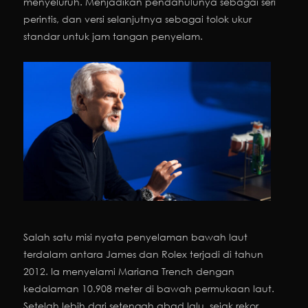
menyeluruh. Menjadikan pendahulunya sebagai seri
perintis, dan versi selanjutnya sebagai tolok ukur
standar untuk jam tangan penyelam.
Salah satu misi nyata penyelaman bawah laut
terdalam antara James dan Rolex terjadi di tahun
2012. Ia menyelami Mariana Trench dengan
kedalaman 10.908 meter di bawah permukaan laut.
Setelah lebih dari setengah abad lalu, sejak rekor