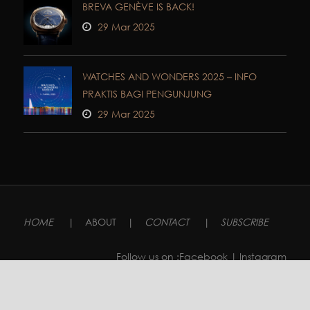
BREVA GENÈVE IS BACK!
29 Mar 2025
WATCHES AND WONDERS 2025 – INFO
PRAKTIS BAGI PENGUNJUNG
29 Mar 2025
HOME
|
ABOUT
|
CONTACT
|
SUBSCRIBE
Follow us on :
Facebook
| Instagram