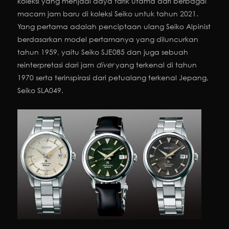
koleksi yang menjadi daya tarik utama dari berbagai
macam jam baru di koleksi Seiko untuk tahun 2021.
Yang pertama adalah penciptaan ulang Seiko Alpinist
berdasarkan model pertamanya yang diluncurkan
tahun 1959, yaitu Seiko SJE085 dan juga sebuah
reinterpretasi dari jam
diver
yang terkenal di tahun
1970 serta terinspirasi dari petualang terkenal Jepang,
Seiko SLA049.