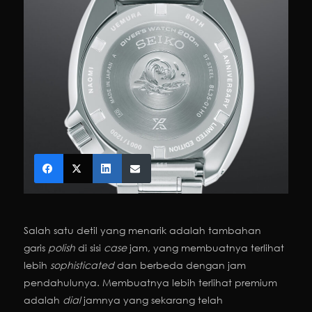
Salah satu detil yang menarik adalah tambahan
garis
polish
di sisi
case
jam, yang membuatnya terlihat
lebih
sophisticated
dan berbeda dengan jam
pendahulunya. Membuatnya lebih terlihat premium
adalah
dial
jamnya yang sekarang telah