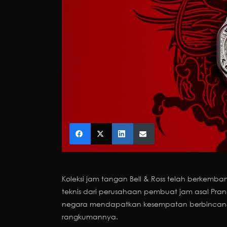
Koleksi jam tangan Bell & Ross telah berkemba
teknis dari perusahaan pembuat jam asal Pran
negara mendapatkan kesempatan berbincang la
rangkumannya.