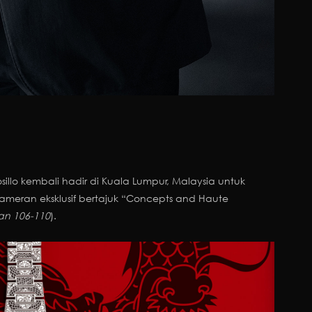
osillo kembali hadir di Kuala Lumpur, Malaysia untuk
meran eksklusif bertajuk “Concepts and Haute
an 106-110
).