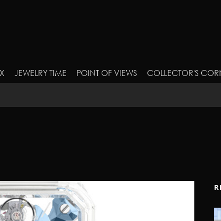
X
JEWELRY TIME
POINT OF VIEWS
COLLECTOR'S COR
R