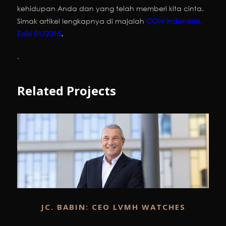
kehidupan Anda dan yang telah memberi kita cinta.
Simak artikel lengkapnya di majalah
CGW Indonesia,
Edisi 01/2015
.
.
Related Projects
JC. BABIN: CEO LVMH WATCHES