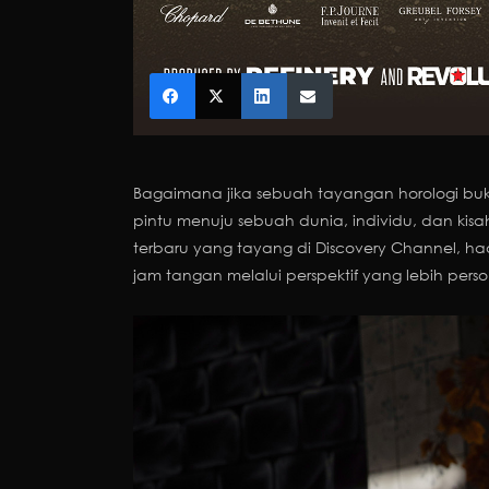
Bagaimana jika sebuah tayangan horologi bu
pintu menuju sebuah dunia, individu, dan k
terbaru yang tayang di Discovery Channel, h
jam tangan melalui perspektif yang lebih per