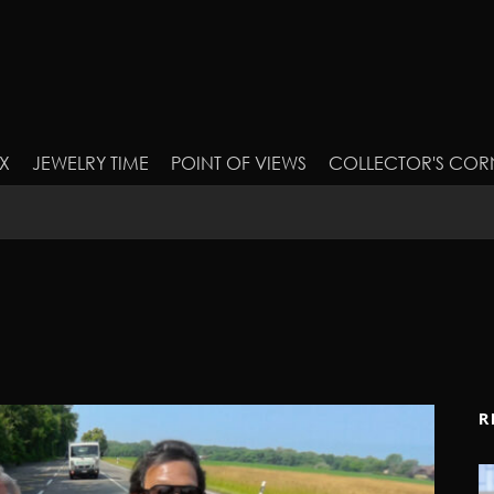
X
JEWELRY TIME
POINT OF VIEWS
COLLECTOR'S COR
R