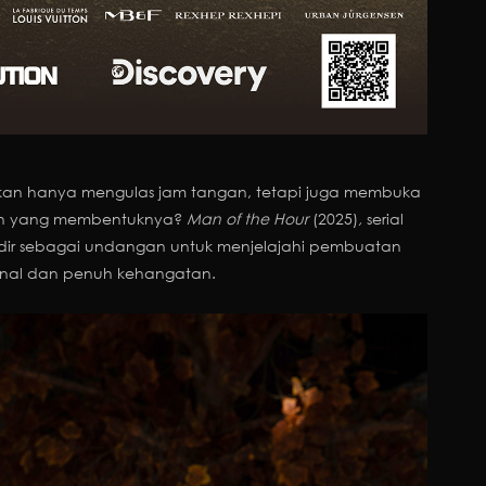
kan hanya mengulas jam tangan, tetapi juga membuka
isah yang membentuknya?
Man of the Hour
(2025)
,
serial
adir sebagai undangan untuk menjelajahi pembuatan
sonal dan penuh kehangatan.