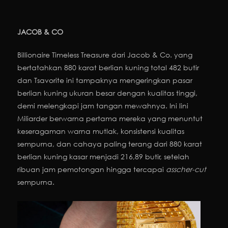
JACOB & CO
Billionaire Timeless Treasure dari Jacob & Co. yang
bertatahkan 880 karat berlian kuning total 482 butir
dan Tsavorite ini tampaknya mengeringkan pasar
berlian kuning ukuran besar dengan kualitas tinggi,
demi melengkapi jam tangan mewahnya. Ini lini
Miliarder berwarna pertama mereka yang menuntut
keseragaman warna mutlak, konsistensi kualitas
sempurna, dan cahaya paling terang dari 880 karat
berlian kuning kasar menjadi 216,89 butir, setelah
ribuan jam pemotongan hingga tercapai
asscher-cut
sempurna.