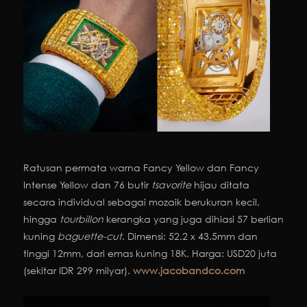
Ratusan permata warna Fancy Yellow dan Fancy
Intense Yellow dan 76 butir
tsavorite
hijau ditata
secara individual sebagai mozaik berukuran kecil,
hingga
tourbillon
kerangka yang juga dihiasi 57 berlian
kuning
baguette-cut
. Dimensi: 52.2 x 43.5mm dan
tinggi 12mm, dari emas kuning 18K. Harga: USD20 juta
(sekitar IDR 299 milyar).
www.jacobandco.com