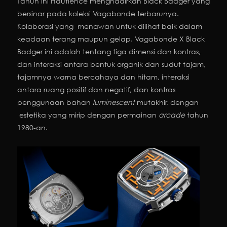
Tahun ini Hautlence menghadirkan Black Badger yang
bersinar pada koleksi Vagabonde terbarunya.
Kolaborasi yang menawan untuk dilihat baik dalam
keadaan terang maupun gelap. Vagabonde X Black
Badger ini adalah tentang tiga dimensi dan kontras,
dan interaksi antara bentuk organik dan sudut tajam,
tajamnya warna bercahaya dan hitam, interaksi
antara ruang positif dan negatif, dan kontras
penggunaan bahan
luminescent
mutakhir, dengan
estetika yang mirip dengan permainan
arcade
tahun
1980-an.