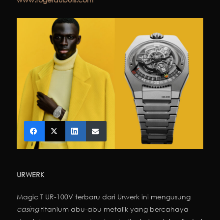
URWERK
Magic T UR-100V terbaru dari Urwerk ini mengusung
casing
titanium abu-abu metalik yang bercahaya