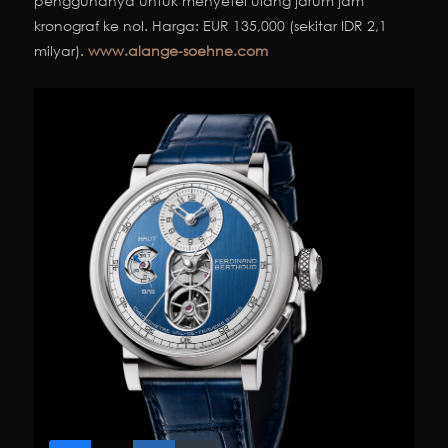
penggunanya untuk menyetel ulang jarum jam
kronograf ke nol. Harga: EUR 135,000 (sekitar IDR 2,1
milyar).
www.alange-soehne.com