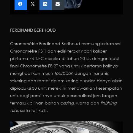
FERDINAND BERTHOUD
Chronométrie Ferdinand Berthoud memungkaskan seri
Chronomètre FB 1 dan edisi terakhir dari kaliber
pertama FB-T.FC mereka di tahun 2015, dengan edisi
final Chronomètre FB 2T yang untuk pertama kalinya
menghadirkan mesin
tourbillon
dengan transmisi
sekering dan rantai dalam kasing bundar. Hanya akan
diproduksi 38 unit, merek ini menawarkan kesempatan
unik bagi pemiliknya untuk personalisasi jam tangan,
termasuk pilihan bahan
casing
, warna dan
finishing
dial
, serta tali kulit.