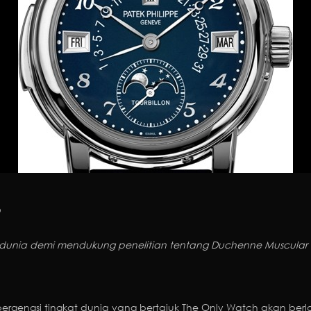
5
dunia demi mendukung penelitian tentang Duchenne Muscular 
bergengsi tingkat dunia yang bertajuk The Only Watch akan berl