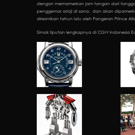
dengan memamerkan jam tangan dari tanggal 
penggemar arloji di sana, dan akan dipamerka
diresmikan tahun lalu oleh
Pangeran
Prince Albe
Simak liputan lengkapnya di CGW Indonesia Edi