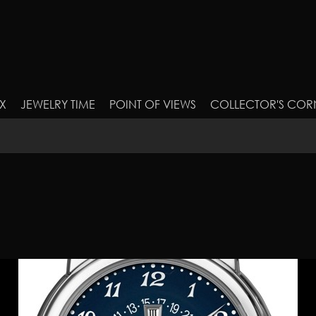
X
JEWELRY TIME
POINT OF VIEWS
COLLECTOR'S COR