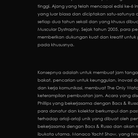
tinggi. Ajang yang telah mencapai edisi ke-
yang luar biasa dan diciptakan satu-satunya
setiap dua tahun sekali dan yang khusus di
Muscular Dystrophy. Sejak tahun 2005, para
memberikan dukungan kuat dan kreatif untuk 
pada khususnya.
Konsepnya adalah untuk membuat jam tangan y
bakat, pencarian untuk keunggulan, inovasi 
dan kerja komunikasi, membuat The Only Wat
keterampilan pembuatan jam. Acara yang di
Phillips yang bekerjasama dengan Bacs & Russ
para donatur dan kolektor berkumpul dan pa
terhadap arloji-arloji unik yang dibuat oleh p
bekerjasama dengan Bacs & Russo dan akan m
ibukota utama. Monaco Yacht Show, yang tim