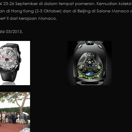
23-26 September di dalam tempat pameran. Kemudian koleksi i
n di Hong Kong (2-5 Oktober) dan di Beijing di Salone Monaco d
rt II
dari kerajaan Monaco.
si 03/2015.