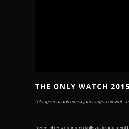
THE ONLY WATCH 201
Lelang amal dari merek jam tangan mewah se
Tahun ini untuk pertama kalinya, lelang amal 