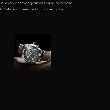
ni akan diterbangkan ke China bagi para
i Parkview Green (9-12 Oktober) yang