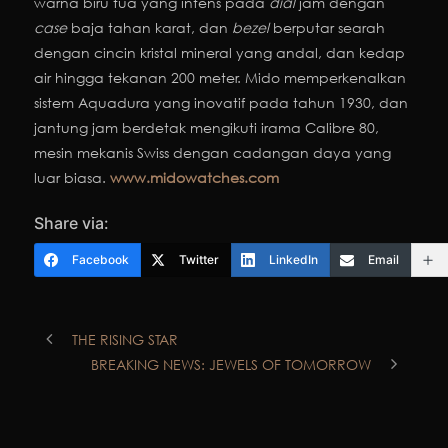
warna biru tua yang intens pada
dial
jam dengan
case
baja tahan karat, dan
bezel
berputar searah
dengan cincin kristal mineral yang andal, dan kedap
air hingga tekanan 200 meter. Mido memperkenalkan
sistem Aquadura yang inovatif pada tahun 1930, dan
jantung jam berdetak mengikuti irama Calibre 80,
mesin mekanis Swiss dengan cadangan daya yang
luar biasa.
www.midowatches.com
Share via:
Facebook
Twitter
LinkedIn
Email
THE RISING STAR
BREAKING NEWS: JEWELS OF TOMORROW