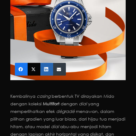
Kembalinya
casing
berbentuk TV dirayakan Mido
dengan koleksi
Multifort
dengan
dial
yang
memperlihatkan efek
dégradé
menawan, dalam
pilihan gradien yang luar biasa, dari hijau tua menjadi
hitam, atau model
dial
abu-abu menjadi hitam
dengan lapisan akhir horizontal yang disikat, dan