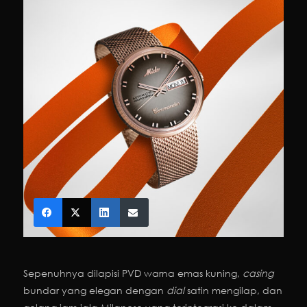
Sepenuhnya dilapisi PVD warna emas kuning,
casing
bundar yang elegan dengan
dial
satin mengilap, dan