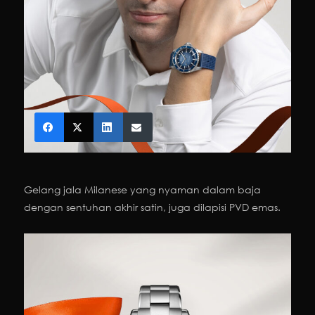
Gelang jala Milanese yang nyaman dalam baja
dengan sentuhan akhir satin, juga dilapisi PVD emas.