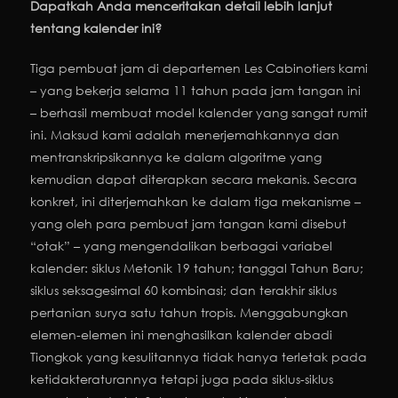
Dapatkah Anda menceritakan detail lebih lanjut
tentang kalender ini?
Tiga pembuat jam di departemen Les Cabinotiers kami
– yang bekerja selama 11 tahun pada jam tangan ini
– berhasil membuat model kalender yang sangat rumit
ini. Maksud kami adalah menerjemahkannya dan
mentranskripsikannya ke dalam algoritme yang
kemudian dapat diterapkan secara mekanis. Secara
konkret, ini diterjemahkan ke dalam tiga mekanisme –
yang oleh para pembuat jam tangan kami disebut
“otak” – yang mengendalikan berbagai variabel
kalender: siklus Metonik 19 tahun; tanggal Tahun Baru;
siklus seksagesimal 60 kombinasi; dan terakhir siklus
pertanian surya satu tahun tropis. Menggabungkan
elemen-elemen ini menghasilkan kalender abadi
Tiongkok yang kesulitannya tidak hanya terletak pada
ketidakteraturannya tetapi juga pada siklus-siklus