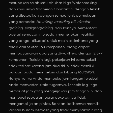
merupakan salah satu ciri khas High Watchmaking
dan khususnya Vacheron Constantin, dengan teknik
yang disesuaikan dengan semua jenis permukaan
yang berbeda:
bevelling
,
rounding off
,
circular-
graining
,
straight-graining
, dan lainnya. Sementara
operasi semacam itu sudah memerlukan keahlian
yang sangat dikuasai untuk mesin sederhana yang
terdiri dari sekitar 150 komponen, orang dapat
membayangkan apa yang diwakilinya dengan 2.877
komponen! Terlebih lagi, pekerjaan ini sama sekali
tidak terlihat karena jam dua sisi ini tidak memiliki
bukaan pada mesin selain dari lubang
tourbillon
.
Hanya ketika Anda membuka jam tangan tersebut,
Anda menyadari skala tugasnya. Terlebih lagi, tiga
pembuat jam yang mengerjakan jam tangan ini dan
membuat sebagian besar dekorasinya tidak
mengambil jalan pintas. Bahkan, kalibernya memiliki
lapisan buram berpasir yang tidak menyisakan ruang