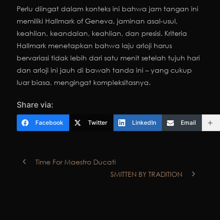
Perlu diingat dalam konteks ini bahwa jam tangan ini
memiliki Hallmark of Geneva, jaminan asal-usul,
keahlian, keandalan, keahlian, dan presisi. Kriteria
Hallmark menetapkan bahwa laju arloji harus
bervariasi tidak lebih dari satu menit setelah tujuh hari
dan arloji ini jauh di bawah tanda ini – yang cukup
luar biasa, mengingat kompleksitasnya.
Share via:
Facebook
Twitter
LinkedIn
Email
Time For Maestro Ducati
SMITTEN BY TRADITION