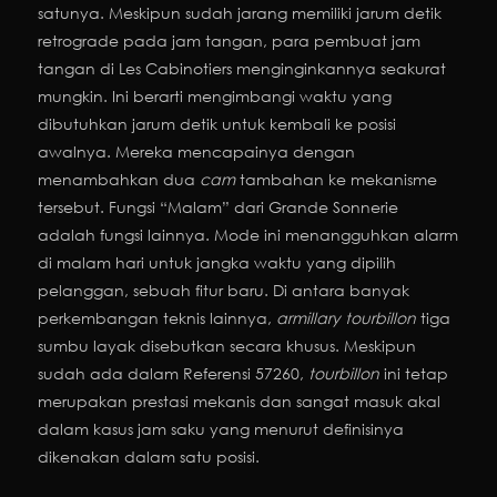
satunya. Meskipun sudah jarang memiliki jarum detik
retrograde pada jam tangan, para pembuat jam
tangan di Les Cabinotiers menginginkannya seakurat
mungkin. Ini berarti mengimbangi waktu yang
dibutuhkan jarum detik untuk kembali ke posisi
awalnya. Mereka mencapainya dengan
menambahkan dua
cam
tambahan ke mekanisme
tersebut. Fungsi “Malam” dari Grande Sonnerie
adalah fungsi lainnya. Mode ini menangguhkan alarm
di malam hari untuk jangka waktu yang dipilih
pelanggan, sebuah fitur baru. Di antara banyak
perkembangan teknis lainnya,
armillary
tourbillon
tiga
sumbu layak disebutkan secara khusus. Meskipun
sudah ada dalam Referensi 57260,
tourbillon
ini tetap
merupakan prestasi mekanis dan sangat masuk akal
dalam kasus jam saku yang menurut definisinya
dikenakan dalam satu posisi.