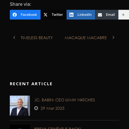
Share via:
Facebook
Twitter
LinkedIn
Email
TIMELESS BEAUTY
MACAQUE MACABRE
RECENT ARTICLE
JC. BABIN: CEO LVMH WATCHES
29 Mar 2025
BREVA GENÈVE IS BACK!