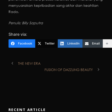
menyuarakan kepribadian sang aktor dan keahlian
Rado.
Penulis: Billy Saputra
Share via:
Facebook
Twitter
LinkedIn
Email
THE NEW ERA
FUSION OF DAZZLING BEAUTY
RECENT ARTICLE