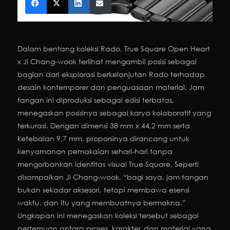
Dalam bentang koleksi Rado, True Square Open Heart
x Ji Chang-wook terlihat mengambil posisi sebagai
bagian dari eksplorasi berkelanjutan Rado terhadap
desain kontemporer dan penguasaan material. Jam
tangan ini diproduksi sebagai edisi terbatas,
menegaskan posisinya sebagai karya kolaboratif yang
terkurasi. Dengan dimensi 38 mm x 44,2 mm serta
ketebalan 9,7 mm, proporsinya dirancang untuk
kenyamanan pemakaian sehari-hari tanpa
mengorbankan identitas visual True Square. Seperti
disampaikan Ji Chang-wook, “bagi saya, jam tangan
bukan sekadar aksesori, tetapi membawa esensi
waktu, dan itu yang membuatnya bermakna.”
Ungkapan ini menegaskan koleksi tersebut sebagai
pertemuan antara proses, karakter, dan material yang