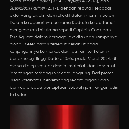
Korea seperti
Healer
(2014),
Empress
Ki
(2013), dan
Suspicious
Partner
(2017), dengan reputasi sebagai
aktor yang disiplin dan reflektif dalam memilih peran.
Dalam kolaborasinya bersama Rado, ia kerap tampil
mengenakan lini utama seperti Captain Cook dan
True Square dalam berbagai aktivitas dan kampanye
global. Keterlibatan tersebut berlanjut pada
kunjungannya ke markas dan fasilitas riset keramik
berteknologi tinggi Rado di Swiss pada Maret 2024, di
mana dialog seputar desain, material, dan konstruksi
jam tangan terbangun secara langsung. Dari proses
inilah kolaborasi berkembang secara organik dan
bermuara pada penciptaan sebuah jam tangan edisi
terbatas.