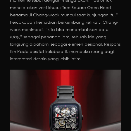
momen tersebut dengan mengatakan, “ide untuk
menciptakan versi khusus True Square Open Heart
bersama Ji Chang-wook muncul saat kunjungan itu.”
Percakapan kemudian berkembang ketika Ji Chang-
wook menimpali, “kita bisa menambahkan batu
ruby
,” sebagai penanda jam, sebuah ide yang
langsung dipahami sebagai elemen personal. Respons
tim Rado bersifat kolaboratif, membuka ruang bagi
interpretasi desain yang lebih intim.