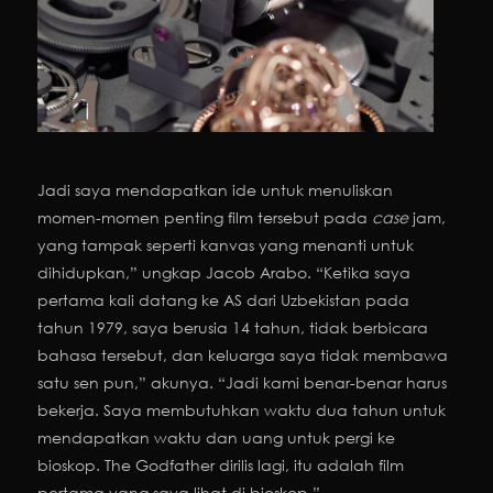
Jadi saya mendapatkan ide untuk menuliskan
momen-momen penting film tersebut pada
case
jam,
yang tampak seperti kanvas yang menanti untuk
dihidupkan,” ungkap Jacob Arabo. “Ketika saya
pertama kali datang ke AS dari Uzbekistan pada
tahun 1979, saya berusia 14 tahun, tidak berbicara
bahasa tersebut, dan keluarga saya tidak membawa
satu sen pun,” akunya. “Jadi kami benar-benar harus
bekerja. Saya membutuhkan waktu dua tahun untuk
mendapatkan waktu dan uang untuk pergi ke
bioskop. The Godfather dirilis lagi, itu adalah film
pertama yang saya lihat di bioskop.”