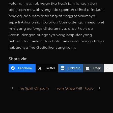
kata hatinya, tak heran jika hadir jam tangan dan
perhiasan mewah yang tidak pernah dilihat di industri
horologi dan perhiasan tingkat tinggi sebelumnya,
seperti Astronomia Tourbillon Casino dengan meja rolet
mini yang berfungsi di dalamnya, atau Fleurs de
Jardin, dengan bunganya yang berputar yang
terbuat dari berlian dan batu berwarna, hingga karya
terbarunya The Godfather yang ikonik.
Share via:
Facebook
Twitter
LinkedIn
Email
The Spirit Of Youth
From Ginza With Kodo