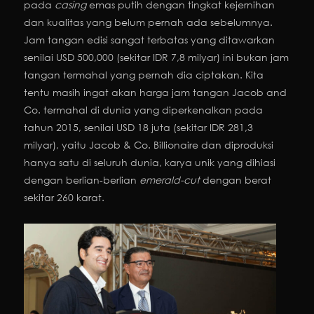
pada
casing
emas putih dengan tingkat kejernihan
dan kualitas yang belum pernah ada sebelumnya.
Jam tangan edisi sangat terbatas yang ditawarkan
senilai USD 500,000 (sekitar IDR 7,8 milyar) ini bukan jam
tangan termahal yang pernah dia ciptakan. Kita
tentu masih ingat akan harga jam tangan Jacob and
Co. termahal di dunia yang diperkenalkan pada
tahun 2015, senilai USD 18 juta (sekitar IDR 281,3
milyar), yaitu Jacob & Co. Billionaire dan diproduksi
hanya satu di seluruh dunia, karya unik yang dihiasi
dengan berlian-berlian
emerald-cut
dengan berat
sekitar 260 karat.