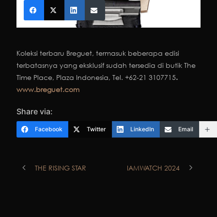
Koleksi terbaru Breguet, termasuk beberapa edisi
terbatasnya yang eksklusif sudah tersedia di butik The
Time Place, Plaza Indonesia, Tel. +62-21 3107715
.
www.breguet.com
Share via:
Facebook
Twitter
LinkedIn
Email
THE RISING STAR
IAMWATCH 2024