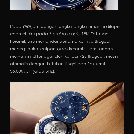
Pada
dial
jam dengan angka-angka emas ini dilapisi
enamel biru pada
bezel
rose gold
18K. Tatahan
keramik biru menandai pertama kalinya Breguet
menggunakan sisipan
bezel
keramik. Jam tangan
mewah ini ditenagai oleh kaliber 728 Breguet, mesin
otomatis dengan ketukan tinggi dan frekuensi
36.000vph (atau 5Hz).