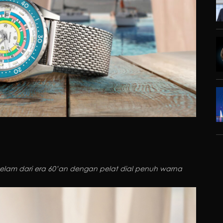
elam dari era 60’an dengan pelat dial penuh warna