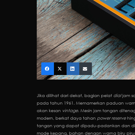
Jika dilihat dari dekat, bagian pelat
dial
jam sa
pada tahun 1961. Memamerkan paduan warn
akan kesan
vintage
. Mesin jam tangan ditenag
modern, berkat daya tahan
power
reserve
hing
tangan yang dapat dipadu-padankan dan dig
mode kepang, bahan dengan warna biru pirus,