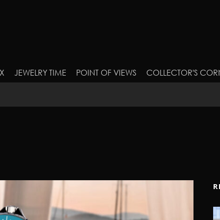
X
JEWELRY TIME
POINT OF VIEWS
COLLECTOR'S COR
R