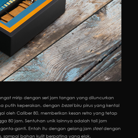
ngat mirip dengan seri jam tangan yang diluncurkan
a putih keperakan, dengan
bezel
biru pirus yang kental
ai oleh Caliber 80, memberikan kesan retro yang tetap
ga 80 jam. Sentuhan unik lainnya adalah tali jam
onta-ganti. Entah itu dengan gelang jam
steel
dengan
 sampai bahan kulit berpatina yang elok.