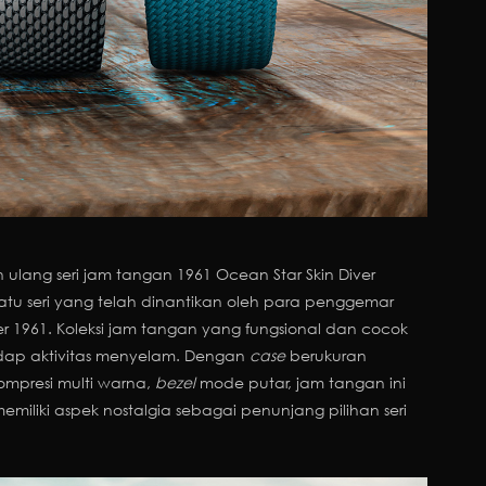
ulang seri jam tangan 1961 Ocean Star Skin Diver
tu seri yang telah dinantikan oleh para penggemar
r 1961. Koleksi jam tangan yang fungsional dan cocok
hadap aktivitas menyelam. Dengan
case
berukuran
ompresi multi warna,
bezel
mode putar, jam tangan ini
iliki aspek nostalgia sebagai penunjang pilihan seri