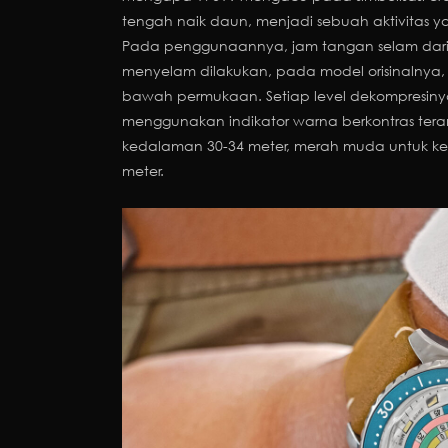
tengah naik daun, menjadi sebuah aktivitas y
Pada penggunaannya, jam tangan selam dari 
menyelam dilakukan, pada model orisinalnya, t
bawah permukaan. Setiap level dekompresin
menggunakan indikator warna berkontras teran
kedalaman 30-34 meter, merah muda untuk ke
meter.