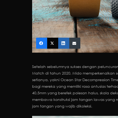
Setelah sebelumnya sukses dengan peluncuran 
Match di tahun 2020, Mido memperkenalkan sa
setianya, yakni Ocean Star Decompression Time
bagi mereka yang memiliki rasa antusias ter
40,5mm yang berefek polesan halus, skala dek
membawa konstruksi jam tangan lawas yang mem
jam tangan yang wajib dikoleksi.