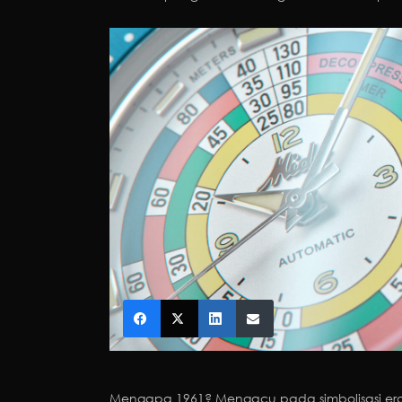
Mengapa 1961? Mengacu pada simbolisasi er