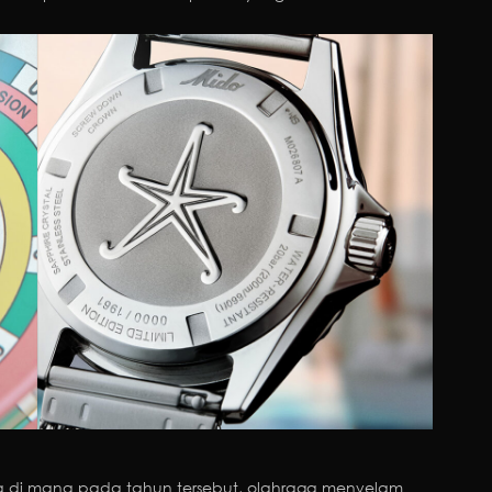
a di mana pada tahun tersebut, olahraga menyelam