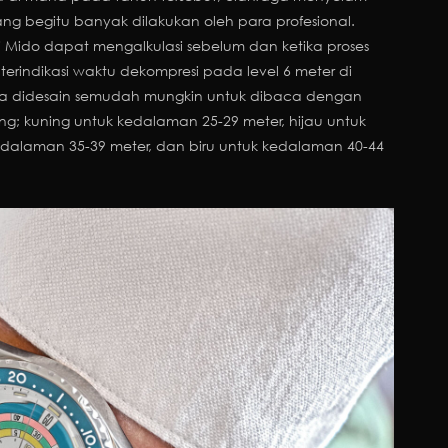
ang begitu banyak dilakukan oleh para profesional.
Mido dapat mengalkulasi sebelum dan ketika proses
erindikasi waktu dekompresi pada level 6 meter di
ya didesain semudah mungkin untuk dibaca dengan
g; kuning untuk kedalaman 25-29 meter, hijau untuk
dalaman 35-39 meter, dan biru untuk kedalaman 40-44