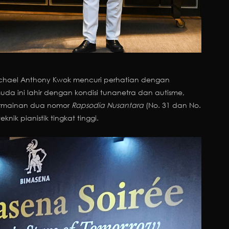
ichael Anthony Kwok mencuri perhatian dengan
da ini lahir dengan kondisi tunanetra dan autisme,
ermainan dua nomor
Rapsodia Nusantara
(No. 31 dan No.
ik pianistik tingkat tinggi.