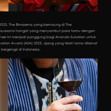
2025, The Bimasena yang bernaung di The
n suasana hangat yang menyambut para tamu dengan
Konser ini menjadi panggung bagi Ananda Sukarlan untuk
lan Award (ASA) 2025, ajang yang telah lama dikenal
 bergengsi di Indonesia.