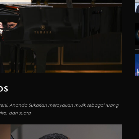
OS
n seni, Ananda Sukarlan merayakan musik sebagai ruang
tra, dan suara