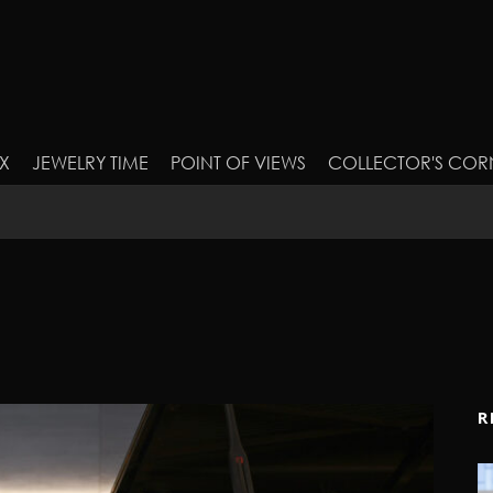
X
JEWELRY TIME
POINT OF VIEWS
COLLECTOR'S COR
R