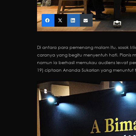
Di antara para pemenang malam itu, sosok M
caranya yang begitu menyentuh hati. Pianis mu
namun ia berhasil memukau audiens lewat p
19) ciptaan Ananda Sukarlan yang menuntut tekn