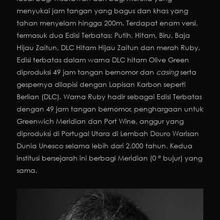
menyukai jam tangan yang bagus dan khas yang
tahan menyelam hingga 200m. Terdapat enam versi,
termasuk dua Edisi Terbatas: Putih, Hitam, Biru, Baja
Hijau Zaitun, DLC Hitam Hijau Zaitun dan merah Ruby.
Edisi terbatas dalam warna DLC hitam Olive Green
diproduksi 49 jam tangan bernomor dan
casing
serta
gespernya dilapisi dengan Lapisan Karbon seperti
Berlian (DLC). Warna Ruby hadir sebagai Edisi Terbatas
dengan 49 jam tangan bernomor, penghargaan untuk
Greenwich Meridian dan Port Wine, anggur yang
diproduksi di Portugal Utara di Lembah Douro Warisan
Dunia Unesco selama lebih dari 2.000 tahun. Kedua
institusi bersejarah ini berbagi Meridian (0 ° bujur) yang
sama.