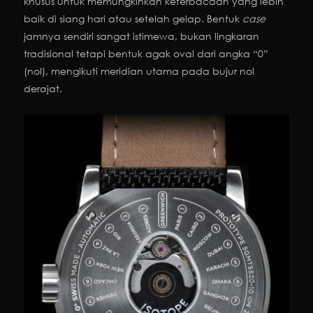
khusus untuk memungkinkan keterbacaan yang lebih
baik di siang hari atau setelah gelap. Bentuk
case
jamnya sendiri sangat istimewa, bukan lingkaran
tradisional tetapi bentuk agak oval dari angka “0”
(nol), mengikuti meridian utama pada bujur nol
derajat.