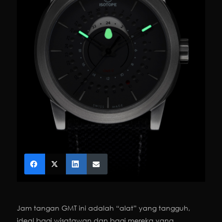
Jam tangan GMT ini adalah “alat” yang tangguh,
ideal bagi wisatawan dan bagi mereka yang