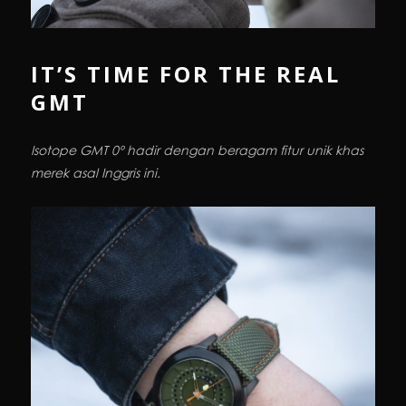
IT’S TIME FOR THE REAL
GMT
Isotope GMT 0º hadir dengan beragam fitur unik khas
merek asal Inggris ini.