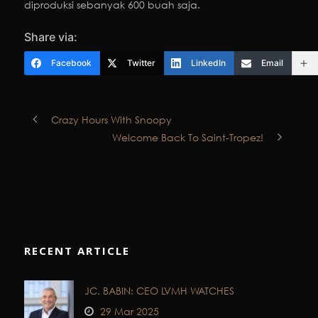
diproduksi sebanyak 600 buah saja.
Share via:
Facebook
Twitter
LinkedIn
Email
Crazy Hours With Snoopy
Welcome Back To Saint-Tropez!
RECENT ARTICLE
JC. BABIN: CEO LVMH WATCHES
29 Mar 2025