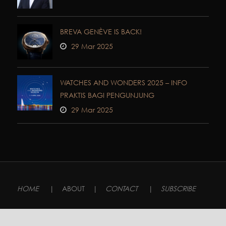
BREVA GENÈVE IS BACK!
29 Mar 2025
WATCHES AND WONDERS 2025 – INFO
PRAKTIS BAGI PENGUNJUNG
29 Mar 2025
HOME
|
ABOUT
|
CONTACT
|
SUBSCRIBE
Follow us on :
Facebook
| Instagram