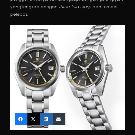
yang lengkap dengan
three-fold clasp
dan tombol
pelepas.