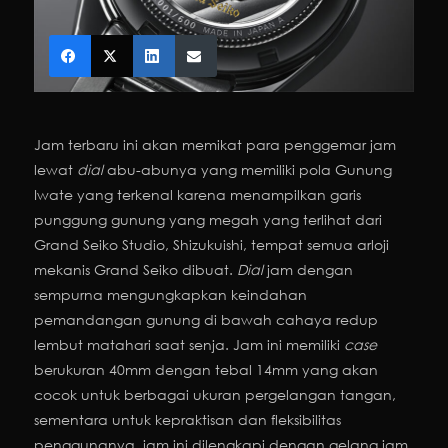
Jam terbaru ini akan memikat para penggemar jam
lewat
dial
abu-abunya yang memiliki pola Gunung
Iwate yang terkenal karena menampilkan garis
punggung gunung yang megah yang terlihat dari
Grand Seiko Studio, Shizukuishi, tempat semua arloji
mekanis Grand Seiko dibuat.
Dial
jam dengan
sempurna mengungkapkan keindahan
pemandangan gunung di bawah cahaya redup
lembut matahari saat senja. Jam ini memiliki
case
berukuran 40mm dengan tebal 14mm yang akan
cocok untuk berbagai ukuran pergelangan tangan,
sementara untuk kepraktisan dan fleksibilitas
penggunanya, jam ini dilengkapi dengan gelang jam