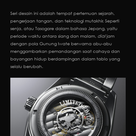
Seri desain ini adalah tempat pertemuan sejarah,
pengerjaan tangan, dan teknologi mutakhir. Seperti
senja, atau Tasogare dalam bahasa Jepang, yaitu
periode waktu antara siang dan malam,
dial
jam
dengan pola Gunung Iwate berwarna abu-abu
menggambarkan pemandangan saat cahaya dan
bayangan hidup berdampingan dalam tablo yang
selalu berubah.