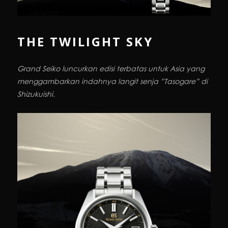
THE TWILIGHT SKY
Grand Seiko luncurkan edisi terbatas untuk Asia yang
meng
gambarkan indahnya langit senja
”Tasogare” di
Shizukuishi.