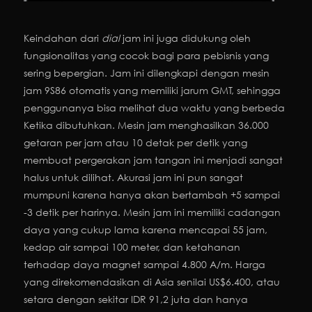
Keindahan dari
dial
jam ini juga didukung oleh
fungsionalitas yang cocok bagi para pebisnis yang
sering bepergian. Jam ini dilengkapi dengan mesin
jam 9S86 otomatis yang memiliki jarum GMT, sehingga
penggunanya bisa melihat dua waktu yang berbeda
Ketika dibutuhkan. Mesin jam menghasilkan 36.000
getaran per jam atau 10 detak per detik yang
membuat pergerakan jam tangan ini menjadi sangat
halus untuk dilihat. Akurasi jam ini pun sangat
mumpuni karena hanya akan bertambah +5 sampai
-3 detik per harinya. Mesin jam ini memiliki cadangan
daya yang cukup lama karena mencapai 55 jam,
kedap air sampai 100 meter, dan ketahanan
terhadap daya magnet sampai 4.800 A/m. Harga
yang direkomendasikan di Asia senilai US$6.400, atau
setara dengan sekitar IDR 91,2 juta dan hanya