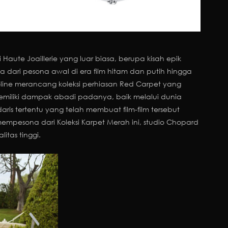
 Haute Joaillerie yang luar biasa, berupa kisah epik
ma dari pesona awal di era film hitam dan putih hingga
roline merancang koleksi perhiasan Red Carpet yang
g memiliki dampak abadi padanya, baik melalui dunia
s tertentu yang telah membuat film-film tersebut
empesona dari Koleksi Karpet Merah ini, studio Chopard
itas tinggi.