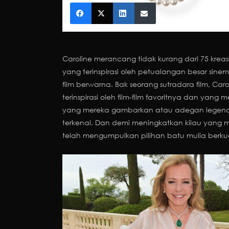
Caroline merancang tidak kurang dari 75 kreasi
yang terinspirasi oleh petualangan besar sine
film berwarna. Bak seorang sutradara film, Ca
terinspirasi oleh film-film favoritnya dan yan
yang mereka gambarkan atau adegan legendari
terkenal. Dan demi meningkatkan kilau yang m
telah mengumpulkan pilihan batu mulia berkual