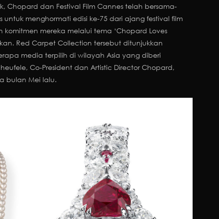
k, Chopard dan Festival Film Cannes telah bersama-
 untuk menghormati edisi ke-75 dari ajang festival film
an komitmen mereka melalui tema ‘Chopard Loves
. Red Carpet Collection tersebut ditunjukkan
apa media terpilih di wilayah Asia yang diberi
fele, Co-President dan Artistic Director Chopard,
a bulan Mei lalu.