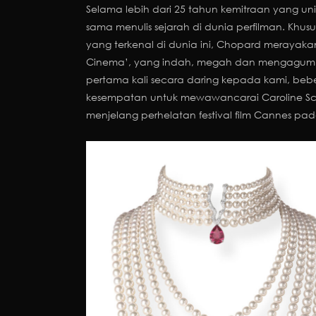
Selama lebih dari 25 tahun kemitraan yang uni
sama menulis sejarah di dunia perfilman. Khusus
yang terkenal di dunia ini, Chopard merayak
Cinema’, yang indah, megah dan mengagumkan
pertama kali secara daring kepada kami, beber
kesempatan untuk mewawancarai Caroline Scheu
menjelang perhelatan festival film Cannes pad