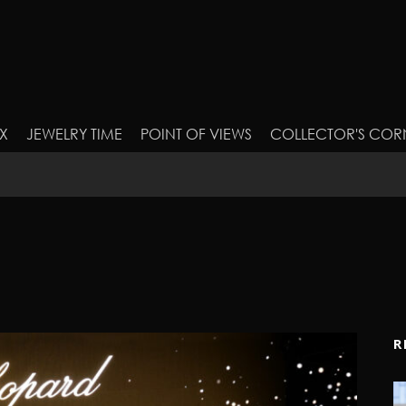
X
JEWELRY TIME
POINT OF VIEWS
COLLECTOR'S COR
R