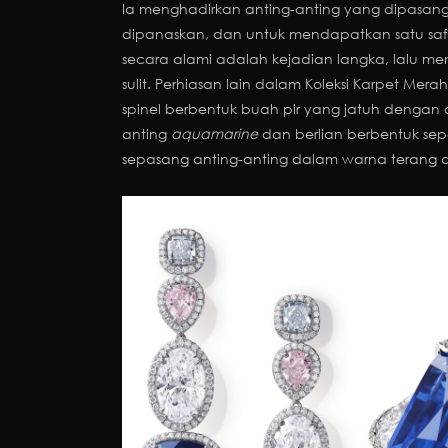
Ia menghadirkan anting-anting yang dipasangk
dipanaskan, dan untuk mendapatkan satu sa
secara alami adalah kejadian langka, lalu 
sulit. Perhiasan lain dalam Koleksi Karpet Mer
spinel berbentuk buah pir yang jatuh dengan a
anting
aquamarine
dan berlian berbentuk sep
sepasang anting-anting dalam warna terang di