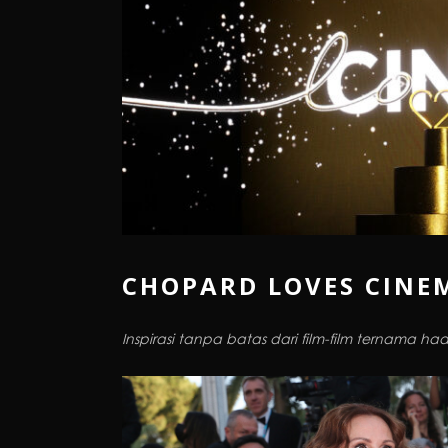
CHOPARD LOVES CINE
Inspirasi tanpa batas dari film-film ternama h