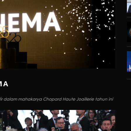
MA
adir dalam mahakarya Chopard Haute Joaillerie tahun ini