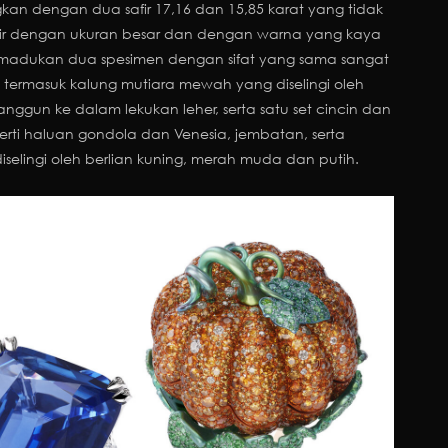
an dengan dua safir 17,16 dan 15,85 karat yang tidak
fir dengan ukuran besar dan dengan warna yang kaya
memadukan dua spesimen dengan sifat yang sama sangat
ah termasuk kalung mutiara mewah yang diselingi oleh
nggun ke dalam lekukan leher, serta satu set cincin dan
erti haluan gondola dan Venesia, jembatan, serta
selingi oleh berlian kuning, merah muda dan putih.