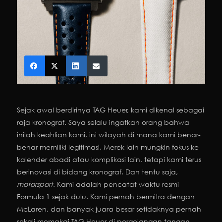
Sejak awal berdirinya TAG Heuer, kami dikenal sebagai
raja kronograf. Saya selalu ingatkan orang bahwa
inilah keahlian kami, ini wilayah di mana kami benar-
benar memiliki legitimasi. Merek lain mungkin fokus ke
kalender abadi atau komplikasi lain, tetapi kami terus
berinovasi di bidang kronograf. Dan tentu saja,
motorsport
. Kami adalah pencatat waktu resmi
Formula 1 sejak dulu. Kami pernah bermitra dengan
McLaren, dan banyak juara besar setidaknya pernah
sekali memakai TAG Heuer di pergelangan tangan