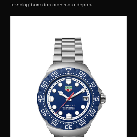
teknologi baru dan arah masa depan.