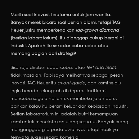
Masih soal inovasi, terutama untuk jam wanita.
Banyak merek bicara soal berlian alami, tetapi TAG
Heuer justru memperkenalkan
lab-grown diamond
(berlian laboratorium). Itu dianggap cukup berani di
industri. Apakah itu sekadar coba-coba atau
memang bagian dari strategi?
Bisa saja disebut coba-coba, atau
test and learn,
tidak masalah. Tapi saya melihatnya sebagai pesan
inovasi. TAG Heuer itu
avant-garde
, dan kami selalu
ingin berada selangkah di depan. Jadi kami
mencoba segala hal untuk membuka jalan baru,
bahkan kalau itu berarti keluar dari kebiasaan industri.
Berlian laboratorium ini adalah bukti kemampuan
kami untuk menciptakan ulang sesuatu. Banyak orang
menganggap gila pada awalnya, tetapi hasilnya
ternyata sukses secara komersial.