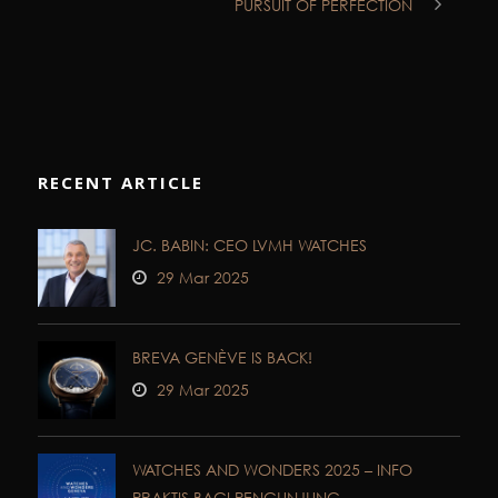
PURSUIT OF PERFECTION
RECENT ARTICLE
JC. BABIN: CEO LVMH WATCHES
29 Mar 2025
BREVA GENÈVE IS BACK!
29 Mar 2025
WATCHES AND WONDERS 2025 – INFO
PRAKTIS BAGI PENGUNJUNG