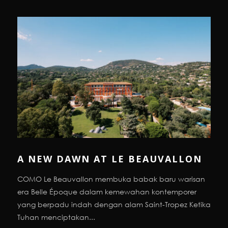
A NEW DAWN AT LE BEAUVALLON
COMO Le Beauvallon membuka babak baru warisan
era Belle Époque dalam kemewahan kontemporer
yang berpadu indah dengan alam Saint-Tropez Ketika
Tuhan menciptakan...