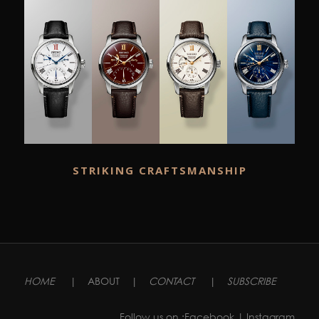
STRIKING CRAFTSMANSHIP
HOME
|
ABOUT
|
CONTACT
|
SUBSCRIBE
Follow us on :
Facebook
| Instagram